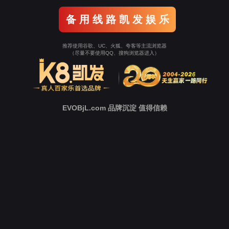
备 用 线 路 凯 发 娱 乐
推荐使用谷歌、UC、火狐、夸客等主流浏览器
（尽量不要使用QQ、搜狗浏览器进入）
EVOBjL.com 品牌沉淀 值得信赖