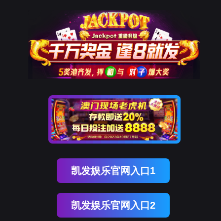
凯发娱乐官网入口1
凯发娱乐官网入口2