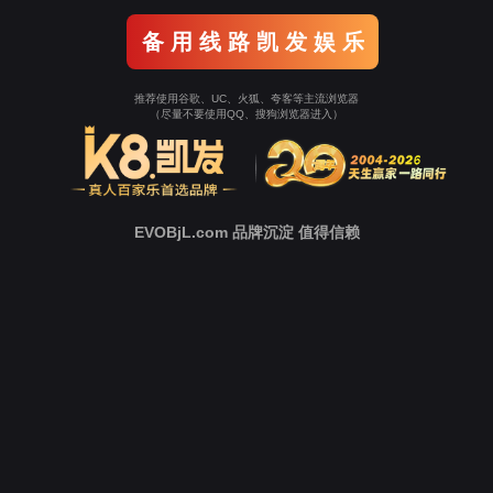
备 用 线 路 凯 发 娱 乐
推荐使用谷歌、UC、火狐、夸客等主流浏览器
（尽量不要使用QQ、搜狗浏览器进入）
EVOBjL.com 品牌沉淀 值得信赖