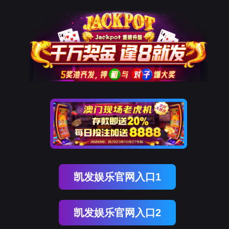
k8凯发国际
400-100-8842
相关知识
【智能控电联动系统、打造智慧化建设】打造智能的办公场所成
为公司重要文化之一，而智能化建设就成为了最受欢迎的关注
点。
主页
新闻动态
相关知识
智能控电联动系统、打造智慧化建设
时间：2026-03-30 11:12
浏览：
315
【导读】办公场所除了要满足日常办公需求之外，节
能、便捷、舒适成为人们关注的焦点。舒适的办公环境
也成了员工选择一家公司的元素之一，所以一家公司想
要储备人才，打造智能的办公场所成为公司重要文化之