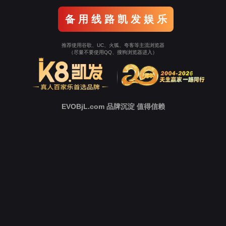
备 用 线 路 凯 发 娱 乐
推荐使用谷歌、UC、火狐、夸客等主流浏览器
（尽量不要使用QQ、搜狗浏览器进入）
EVOBjL.com 品牌沉淀 值得信赖