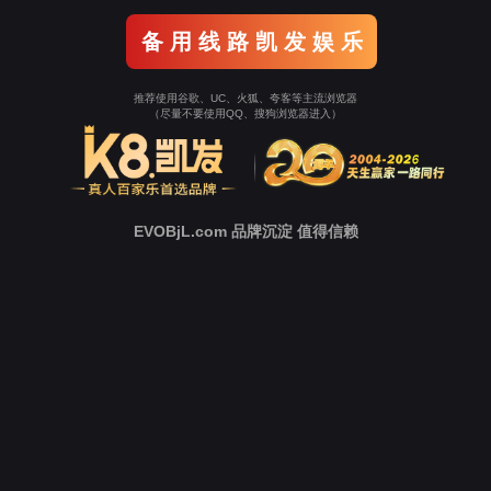
（PM2.5/PM10）、二氧化碳、VOC、甲
醛、噪音等环境因素进行监测，采集所需要的数据，并
将采集数据实时地传送给监控终端和显示终端，使管理
人员及来客能够顺利获得监控终端及多媒体显示屏查看
环境数据。
社区环境在线监测系统，顺利获得在污染区域、重
点监测区域、人流量密集或者大型社区内部等区域安装
环境相关监测仪器，将环境数据和视频监控数据融合后
经无线网络或有线网络实时传送到服务器，给用户给予
PC端的实时查询、报警提醒、远程查看、远程取证管
理等方便，帮助管理部门实现全方位、全时段的信息化
管理，为环境污染源数据分析及环境预警预报系统建设
奠定基础。