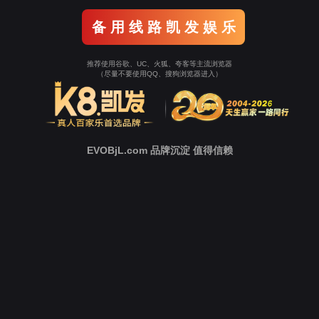
备 用 线 路 凯 发 娱 乐
推荐使用谷歌、UC、火狐、夸客等主流浏览器
（尽量不要使用QQ、搜狗浏览器进入）
EVOBjL.com 品牌沉淀 值得信赖