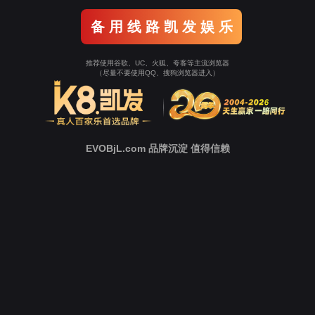
备 用 线 路 凯 发 娱 乐
推荐使用谷歌、UC、火狐、夸客等主流浏览器
（尽量不要使用QQ、搜狗浏览器进入）
EVOBjL.com 品牌沉淀 值得信赖